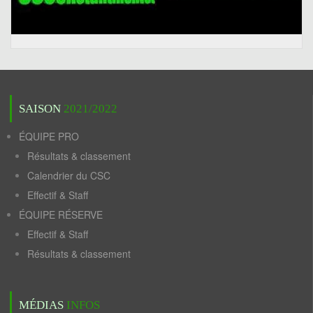
SAISON
2021/2022
ÉQUIPE PRO
Résultats & classement
Calendrier du CSC
Effectif & Staff
ÉQUIPE RÉSERVE
Effectif & Staff
Résultats & classement
MÉDIAS
INFOS