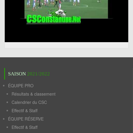
SAISON
2021/2022
ÉQUIPE PRO
Résultats & classement
Calendrier du CSC
Effectif & Staff
ÉQUIPE RÉSERVE
Effectif & Staff