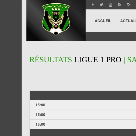
ACCUEIL
ACTUAL
RÉSULTATS
LIGUE 1 PRO
| S
15:00
15:00
15:00