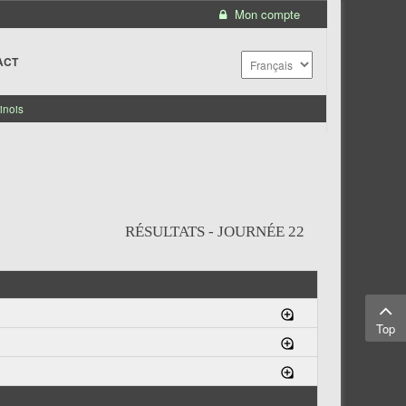
Mon compte
ACT
inois
RÉSULTATS - JOURNÉE 22
Top