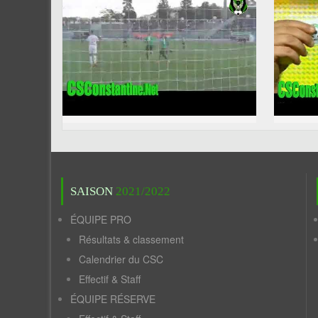
SAISON
2021/2022
ÉQUIPE PRO
Résultats & classement
Calendrier du CSC
Effectif & Staff
ÉQUIPE RÉSERVE