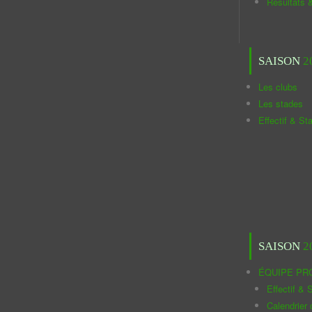
Résultats 
SAISON
2
Les clubs
Les stades
Effectif & St
SAISON
2
ÉQUIPE PR
Effectif & S
Calendrier