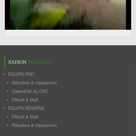
SAISON
2021/2022
ÉQUIPE PRO
Résultats & classement
Calendrier du CSC
Effectif & Staff
ÉQUIPE RÉSERVE
Effectif & Staff
Résultats & classement