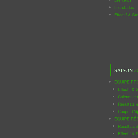
Les stades
Effectif & St
SAISON
2
ÉQUIPE PR
Effectif & S
Calendrier
Résultats 
Coupe d'Al
ÉQUIPE RÉ
Résultats 
Effectif & S