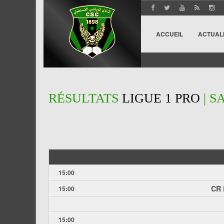
ACCUEIL
ACTUAL
RÉSULTATS
LIGUE 1 PRO
| S
15:00
CR 
15:00
15:00