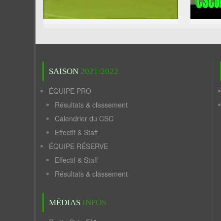
SAISON
2021/2022
ÉQUIPE PRO
Résultats & classement
Calendrier du CSC
Effectif & Staff
ÉQUIPE RÉSERVE
Effectif & Staff
Résultats & classement
MÉDIAS
INFOS