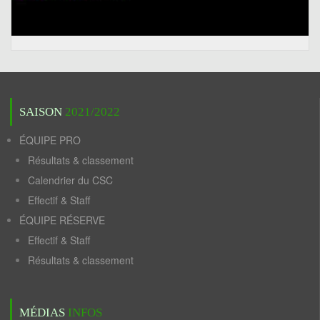
SAISON
2021/2022
ÉQUIPE PRO
Résultats & classement
Calendrier du CSC
Effectif & Staff
ÉQUIPE RÉSERVE
Effectif & Staff
Résultats & classement
MÉDIAS
INFOS