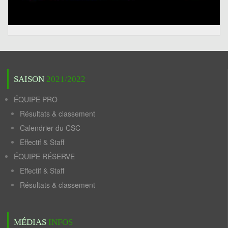
SAISON
2021/2022
ÉQUIPE PRO
Résultats & classement
Calendrier du CSC
Effectif & Staff
ÉQUIPE RÉSERVE
Effectif & Staff
Résultats & classement
MÉDIAS
INFOS