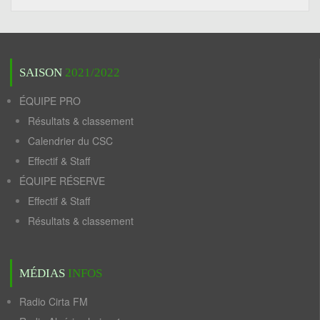
SAISON
2021/2022
ÉQUIPE PRO
Résultats & classement
Calendrier du CSC
Effectif & Staff
ÉQUIPE RÉSERVE
Effectif & Staff
Résultats & classement
MÉDIAS
INFOS
Radio Cirta FM