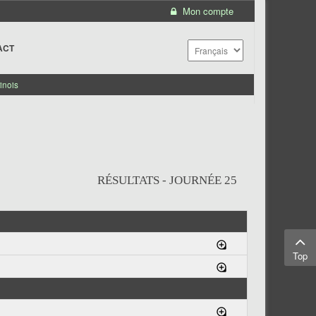
Mon compte
ACT
inois
RÉSULTATS - JOURNÉE 25
Top