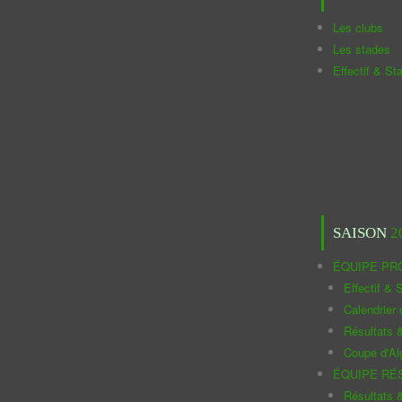
Les clubs
Les stades
Effectif & St
SAISON
2
ÉQUIPE PR
Effectif & S
Calendrier
Résultats 
Coupe d'Al
ÉQUIPE RÉ
Résultats 