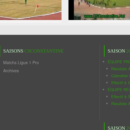
SAISONS
CSCONSTANTINE
SAISON
2
ÉQUIPE PR
Matchs Ligue 1 Pro
Résultats 
Archives
Calendrier
Effectif & S
ÉQUIPE RÉ
Effectif & S
Résultats 
SAISON
2