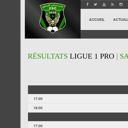
ACCUEIL
ACTUAL
RÉSULTATS
LIGUE 1 PRO
| S
17:00
18:00
17:00