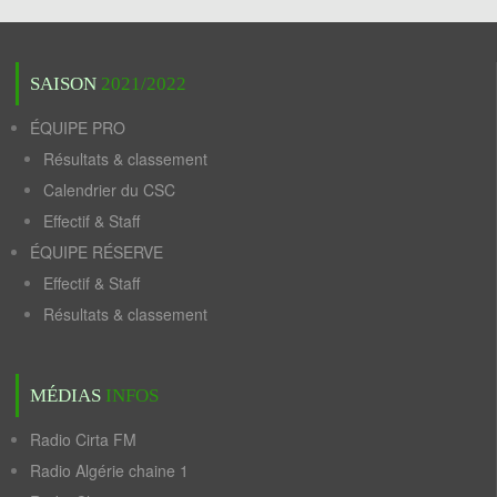
SAISON
2021/2022
ÉQUIPE PRO
Résultats & classement
Calendrier du CSC
Effectif & Staff
ÉQUIPE RÉSERVE
Effectif & Staff
Résultats & classement
MÉDIAS
INFOS
Radio Cirta FM
Radio Algérie chaine 1