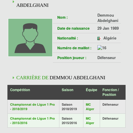
ABDELGHANI
Demmou
Nom :
Abdelghani
29 Jan 1989
Date de naissance
Algérie
Nationalité :
Numéro de maillot :
Défenseur
Position joueur :
CARRIÈRE DE
DEMMOU ABDELGHANI
Compétition
Saison
Équipe
Fonction /
Position
Championnat de Ligue 1 Pro
Saison
MC
Défenseur
- 2018/2019
2018/2019
Alger
Championnat de Ligue 1 Pro
Saison
MC
Défenseur
- 2015/2016
2015/2016
Alger