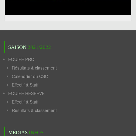
SAISON
2021/2022
ÉQUIPE PRO
Résultats & classement
Calendrier du CSC
Effectif & Staff
ÉQUIPE RÉSERVE
Effectif & Staff
Résultats & classement
MÉDIAS
INFOS