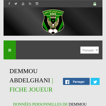
DEMMOU
ABDELGHANI
|
Partager
FICHE JOUEUR
DONNÉES PERSONNELLES DE
DEMMOU