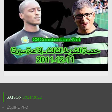
SAISON
2021/2022
ÉQUIPE PRO