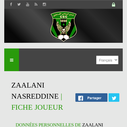
ZAALANI
NASREDDINE
|
Partager
FICHE JOUEUR
DONNÉES PERSONNELLES DE
ZAALANI