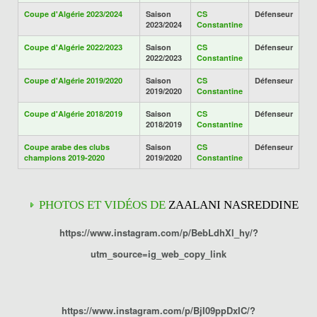
Coupe d'Algérie 2023/2024
Saison
CS
Défenseur
2023/2024
Constantine
Coupe d'Algérie 2022/2023
Saison
CS
Défenseur
2022/2023
Constantine
Coupe d'Algérie 2019/2020
Saison
CS
Défenseur
2019/2020
Constantine
Coupe d'Algérie 2018/2019
Saison
CS
Défenseur
2018/2019
Constantine
Coupe arabe des clubs
Saison
CS
Défenseur
champions 2019-2020
2019/2020
Constantine
PHOTOS ET VIDÉOS DE
ZAALANI NASREDDINE
https://www.instagram.com/p/BebLdhXl_hy/?
utm_source=ig_web_copy_link
https://www.instagram.com/p/BjI09ppDxIC/?