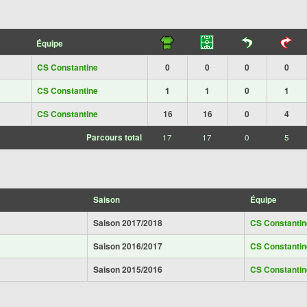
Équipe
CS Constantine
0
0
0
0
CS Constantine
1
1
0
1
CS Constantine
16
16
0
4
Parcours total
17
17
0
5
Saison
Équipe
Saison 2017/2018
CS Constantin
Saison 2016/2017
CS Constantin
Saison 2015/2016
CS Constantin