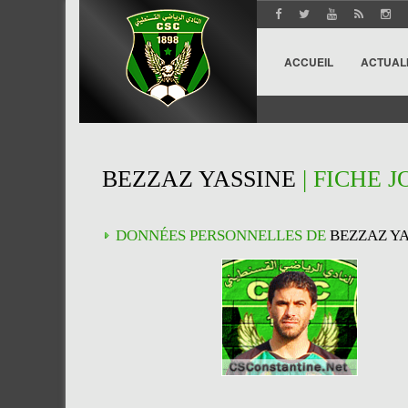
ACCUEIL
ACTUAL
BEZZAZ YASSINE
| FICHE 
DONNÉES PERSONNELLES DE
BEZZAZ Y