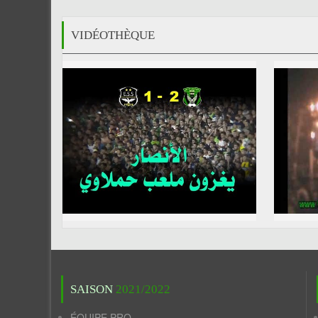
VIDÉOTHÈQUE
SAISON
2021/2022
ÉQUIPE PRO