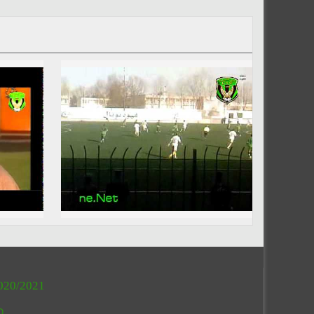
020/2021
O