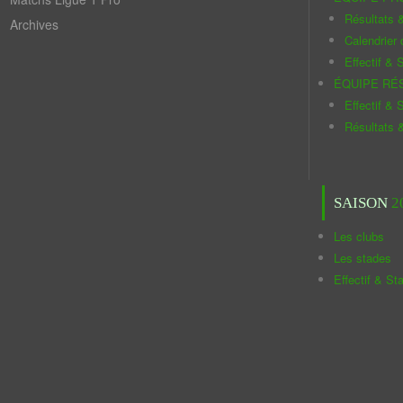
Résultats 
Archives
Calendrier
Effectif & S
ÉQUIPE RÉ
Effectif & S
Résultats 
SAISON
2
Les clubs
Les stades
Effectif & St