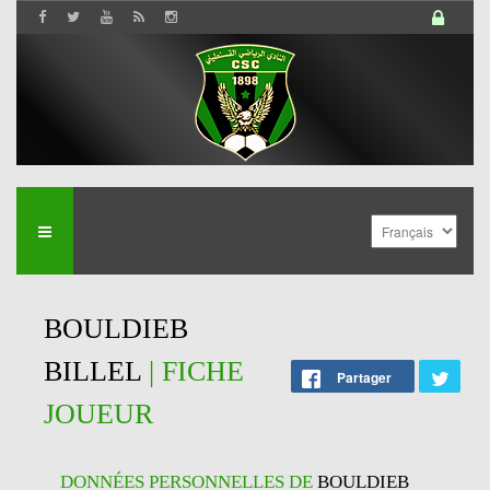
BOULDIEB
BILLEL
| FICHE
Partager
JOUEUR
DONNÉES PERSONNELLES DE
BOULDIEB