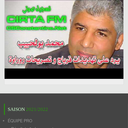
SAISON
2021/2022
ÉQUIPE PRO