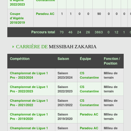
2022/2023
Coupe
Paradou AC
1
1
0
0
90
0
0
0
d'Algérie
2018/2019
Parcours total
70
46
24
26
3863
0
12
1
CARRIÈRE DE
MESSIBAH ZAKARIA
Compétition
Saison
Équipe
Fonction /
Position
Championnat de Ligue 1
Saison
CS
Milieu de
Pro - 2023/2024
2023/2024
Constantine
terrain
Championnat de Ligue 1
Saison
CS
Milieu de
Pro - 2022/2023
2022/2023
Constantine
terrain
Championnat de Ligue 1
Saison
CS
Milieu de
Pro - 2021/2022
2021/2022
Constantine
terrain
Championnat de Ligue 1
Saison
Paradou AC
Milieu de
Pro - 2019/2020
2019/2020
terrain
Championnat de Ligue 1
Saison
Paradou AC
Milieu de