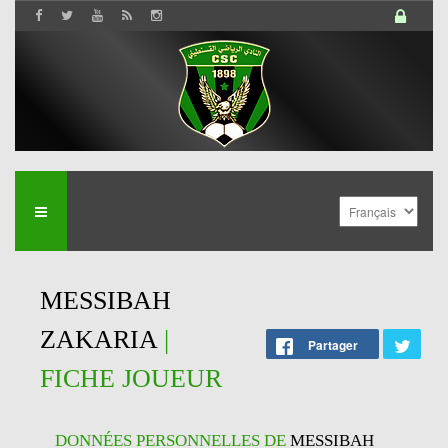
MESSIBAH
ZAKARIA
|
Partager
FICHE JOUEUR
DONNÉES PERSONNELLES DE
MESSIBAH