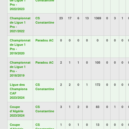
de Ligue 1
Constantine
Pro -
2022/2023
Championnat
CS
23
17
6
13
1369
0
3
1
de Ligue 1
Constantine
Pro -
2021/2022
Championnat
Paradou AC
0
0
0
0
0
0
0
0
de Ligue 1
Pro -
2019/2020
Championnat
Paradou AC
2
1
1
0
105
0
0
0
de Ligue 1
Pro -
2018/2019
Ligue des
CS
2
2
0
1
172
0
0
0
Champions
Constantine
CAF
2023/2024
Coupe
CS
3
1
2
0
83
0
1
0
d'Algérie
Constantine
2023/2024
Coupe
CS
1
0
1
0
13
0
0
0
d'Algérie
Constantine