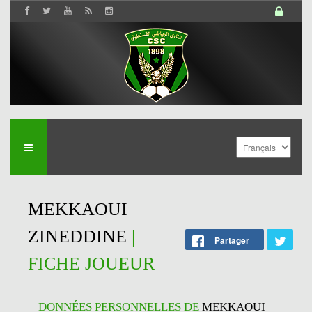
MEKKAOUI
ZINEDDINE
|
Partager
FICHE JOUEUR
DONNÉES PERSONNELLES DE
MEKKAOUI