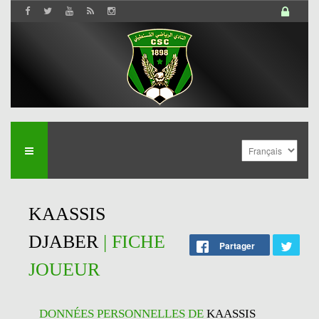
KAASSIS
DJABER
| FICHE
Partager
JOUEUR
DONNÉES PERSONNELLES DE
KAASSIS