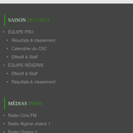
SAISON
2021/2022
ÉQUIPE PRO
Résultats & classement
Calendrier du CSC
Effectif & Staff
ÉQUIPE RÉSERVE
Effectif & Staff
Résultats & classement
MÉDIAS
INFOS
Radio Cirta FM
Radio Algérie chaine 1
Radio Chaine 3