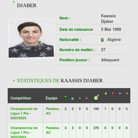
DJABER
Kaassis
Nom :
Djaber
3 Mai 1999
Date de naissance
Algérie
Nationalité :
27
Numéro de maillot :
Attaquant
Position joueur :
STATISTIQUES DE
KAASSIS DJABER
Compétition
Équipe
Championnat de
Paradou
2
2
0
0
180
1
0
0
0
Ligue 1 Pro -
AC
2023/2024
Championnat de
Paradou
3
3
0
0
270
0
0
0
0
Ligue 1 Pro -
AC
2022/2023