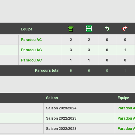
Équipe
Paradou AC
2
2
0
0
Paradou AC
3
3
0
1
Paradou AC
1
1
0
0
Parcours total
6
6
0
1
Saison
Équipe
Saison 2023/2024
Paradou 
Saison 2022/2023
Paradou 
Saison 2022/2023
Paradou 