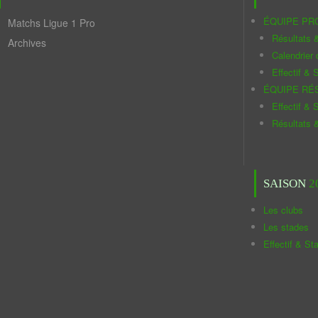
ÉQUIPE PR
Matchs Ligue 1 Pro
Résultats 
Archives
Calendrier
Effectif & S
ÉQUIPE RÉ
Effectif & S
Résultats 
SAISON
2
Les clubs
Les stades
Effectif & St