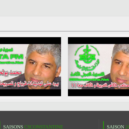
SAISONS
CSCONSTANTINE
SAISON
2