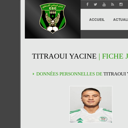
ACCUEIL
ACTUAL
TITRAOUI YACINE
| FICHE
DONNÉES PERSONNELLES DE
TITRAOUI 