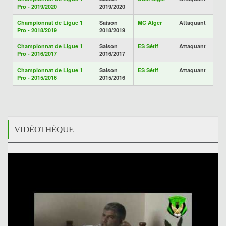
Pro - 2019/2020
2019/2020
Championnat de Ligue 1
Saison
MC Alger
Attaquant
Pro - 2018/2019
2018/2019
Championnat de Ligue 1
Saison
ES Sétif
Attaquant
Pro - 2016/2017
2016/2017
Championnat de Ligue 1
Saison
ES Sétif
Attaquant
Pro - 2015/2016
2015/2016
VIDÉOTHÈQUE