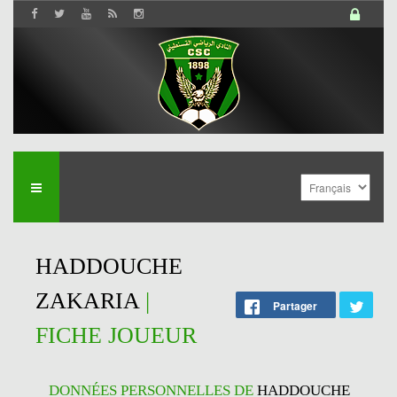
HADDOUCHE
ZAKARIA
|
Partager
FICHE JOUEUR
DONNÉES PERSONNELLES DE
HADDOUCHE