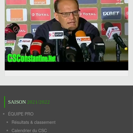
SAISON
2021/2022
ÉQUIPE PRO
Résultats & classement
Calendrier du CSC