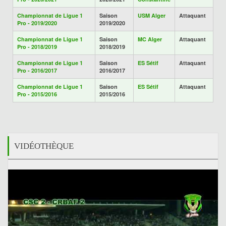
Championnat de Ligue 1
Saison
USM Alger
Attaquant
Pro - 2019/2020
2019/2020
Championnat de Ligue 1
Saison
MC Alger
Attaquant
Pro - 2018/2019
2018/2019
Championnat de Ligue 1
Saison
ES Sétif
Attaquant
Pro - 2016/2017
2016/2017
Championnat de Ligue 1
Saison
ES Sétif
Attaquant
Pro - 2015/2016
2015/2016
VIDÉOTHÈQUE