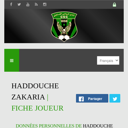
HADDOUCHE
ZAKARIA
|
Partager
FICHE JOUEUR
DONNÉES PERSONNELLES DE
HADDOUCHE