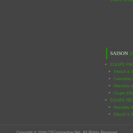
SAISON
2
ÉQUIPE PR
Effectif & S
Calendrier
Résultats 
Coupe d'Al
ÉQUIPE RÉ
Résultats 
Effectif & S
Copyright © 2026 CSConstantine.Net. All Rights Reserved