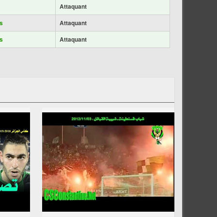
Attaquant
s
Attaquant
s
Attaquant