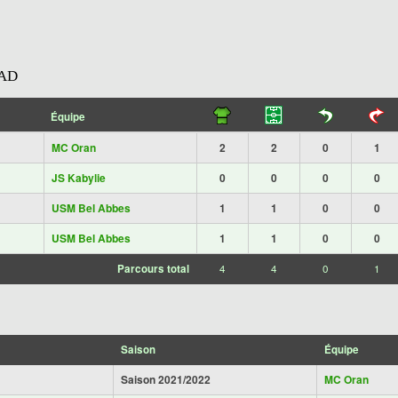
AD
Équipe
MC Oran
2
2
0
1
JS Kabylie
0
0
0
0
USM Bel Abbes
1
1
0
0
USM Bel Abbes
1
1
0
0
Parcours total
4
4
0
1
Saison
Équipe
Saison 2021/2022
MC Oran