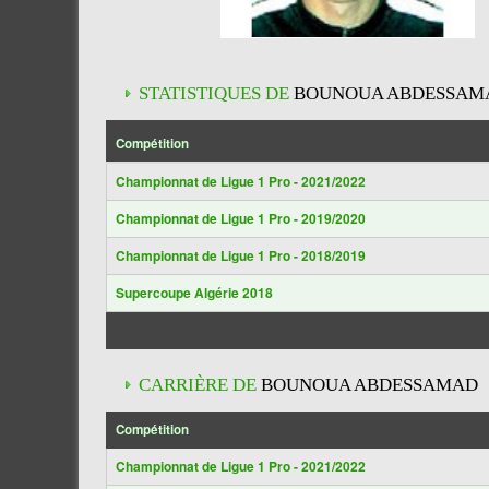
STATISTIQUES DE
BOUNOUA ABDESSAM
Compétition
Championnat de Ligue 1 Pro - 2021/2022
Championnat de Ligue 1 Pro - 2019/2020
Championnat de Ligue 1 Pro - 2018/2019
Supercoupe Algérie 2018
CARRIÈRE DE
BOUNOUA ABDESSAMAD
Compétition
Championnat de Ligue 1 Pro - 2021/2022