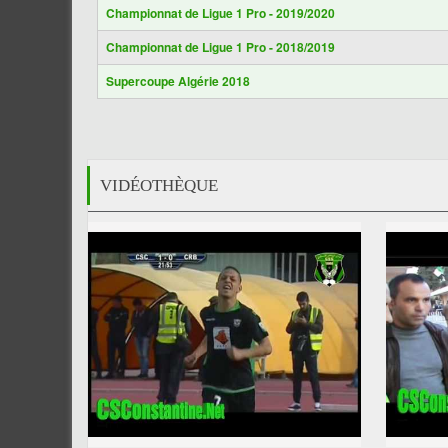
Championnat de Ligue 1 Pro - 2019/2020
Championnat de Ligue 1 Pro - 2018/2019
Supercoupe Algérie 2018
VIDÉOTHÈQUE