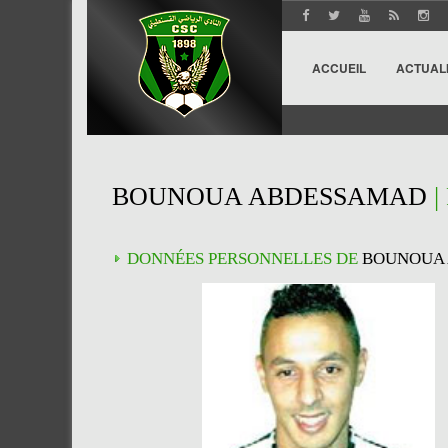
ACCUEIL
ACTUAL
BOUNOUA ABDESSAMAD
|
DONNÉES PERSONNELLES DE
BOUNOUA