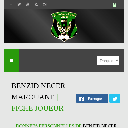
BENZID NECER
MAROUANE
|
Partager
FICHE JOUEUR
DONNÉES PERSONNELLES DE
BENZID NECER