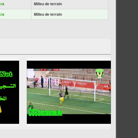
kra
Milieu de terrain
kra
Milieu de terrain