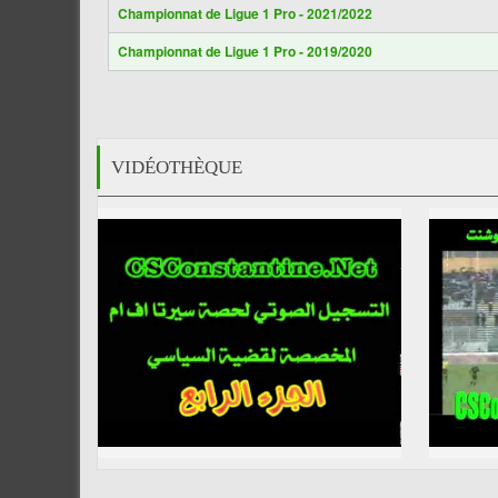
Championnat de Ligue 1 Pro - 2021/2022
Championnat de Ligue 1 Pro - 2019/2020
VIDÉOTHÈQUE