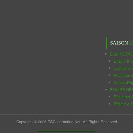
SAISON
2
ÉQUIPE PR
Effectif & S
Calendrier
Résultats 
Coupe d'Al
ÉQUIPE RÉ
Résultats 
Effectif & S
Copyright © 2026 CSConstantine.Net. All Rights Reserved