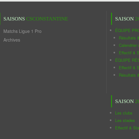
SAISONS
CSCONSTANTINE
SAISON
2
ÉQUIPE PR
Matchs Ligue 1 Pro
Résultats 
Archives
Calendrier
Effectif & S
ÉQUIPE RÉ
Effectif & S
Résultats 
SAISON
2
Les clubs
Les stades
Effectif & St