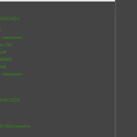
020/2021
O
& classement
 du CSC
taff
SERVE
taff
& classement
019/2020
aff CSConstantine