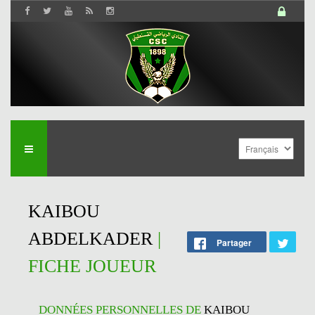
KAIBOU
ABDELKADER
|
Partager
FICHE JOUEUR
DONNÉES PERSONNELLES DE
KAIBOU