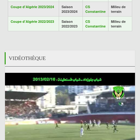
Coupe d'Algérie 2023/2024
Saison
CS
Milieu de
2023/2024
Constantine
terrain
Coupe d'Algérie 2022/2023
Saison
CS
Milieu de
2022/2023
Constantine
terrain
VIDÉOTHÈQUE