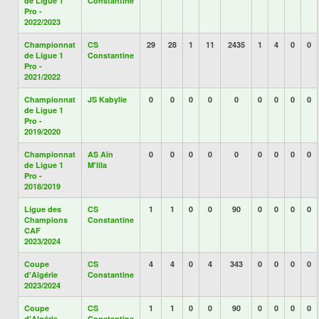
de Ligue 1
Constantine
Pro -
2022/2023
Championnat
CS
29
28
1
11
2435
1
4
0
0
de Ligue 1
Constantine
Pro -
2021/2022
Championnat
JS Kabylie
0
0
0
0
0
0
0
0
0
de Ligue 1
Pro -
2019/2020
Championnat
AS Aïn
0
0
0
0
0
0
0
0
0
de Ligue 1
M'lila
Pro -
2018/2019
Ligue des
CS
1
1
0
0
90
0
0
0
0
Champions
Constantine
CAF
2023/2024
Coupe
CS
4
4
0
4
343
0
0
0
0
d'Algérie
Constantine
2023/2024
Coupe
CS
1
1
0
0
90
0
0
0
0
d'Algérie
Constantine