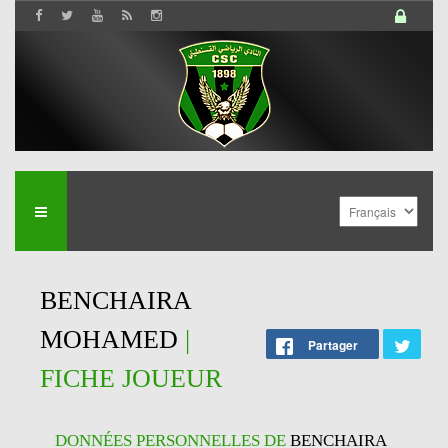
BENCHAIRA
MOHAMED
|
Partager
FICHE JOUEUR
DONNÉES PERSONNELLES DE
BENCHAIRA