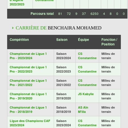
2022/2023
Parcours total
81
72
9
37
6250
4
8
0
0
CARRIÈRE DE
BENCHAIRA MOHAMED
Compétition
Saison
Équipe
Fonction /
Position
Championnat de Ligue 1
Saison
CS
Milieu de
Pro - 2023/2024
2023/2024
Constantine
terrain
Championnat de Ligue 1
Saison
CS
Milieu de
Pro - 2022/2023
2022/2023
Constantine
terrain
Championnat de Ligue 1
Saison
CS
Milieu de
Pro - 2021/2022
2021/2022
Constantine
terrain
Championnat de Ligue 1
Saison
JS Kabylie
Milieu de
Pro - 2019/2020
2019/2020
terrain
Championnat de Ligue 1
Saison
AS Aïn
Milieu de
Pro - 2018/2019
2018/2019
M'lila
terrain
Ligue des Champions CAF
Saison
CS
Milieu de
2023/2024
2023/2024
Constantine
terrain