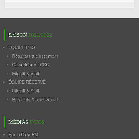
SAISON
2021/2022
ÉQUIPE PRO
Résultats & classement
Calendrier du CSC
Effectif & Staff
ÉQUIPE RÉSERVE
Effectif & Staff
Résultats & classement
MÉDIAS
INFOS
Radio Cirta FM