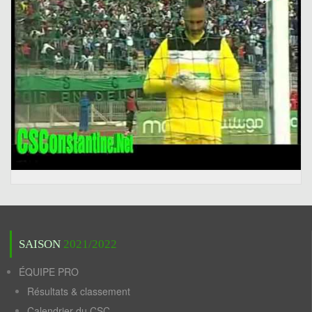
SAISON
2021/2022
ÉQUIPE PRO
Résultats & classement
Calendrier du CSC