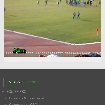
SAISON
2021/2022
ÉQUIPE PRO
Résultats & classement
Calendrier du CSC