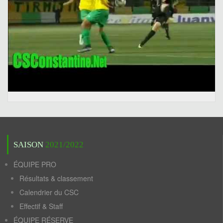
SAISON
2021/2022
ÉQUIPE PRO
Résultats & classement
Calendrier du CSC
Effectif & Staff
ÉQUIPE RÉSERVE