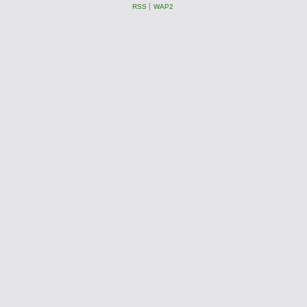
RSS
WAP2