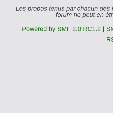
Les propos tenus par chacun des 
forum ne peut en ê
Powered by SMF 2.0 RC1.2
|
SM
R