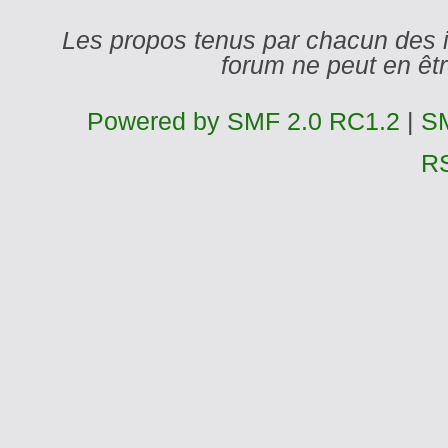
Les propos tenus par chacun des 
forum ne peut en ê
Powered by SMF 2.0 RC1.2
|
SM
R