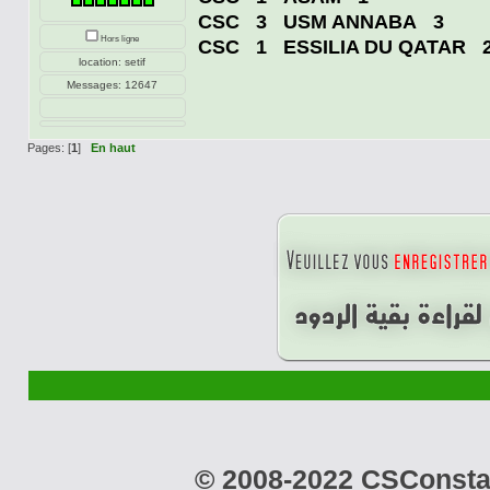
CSC 3 USM ANNABA 3
Hors ligne
CSC 1 ESSILIA DU QATAR 
location: setif
Messages: 12647
Pages: [
1
]
En haut
© 2008-2022 CSConstant