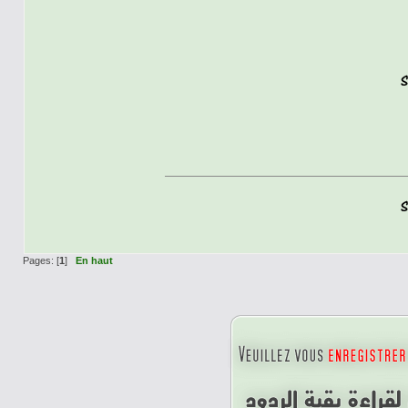
Pages: [
1
]
En haut