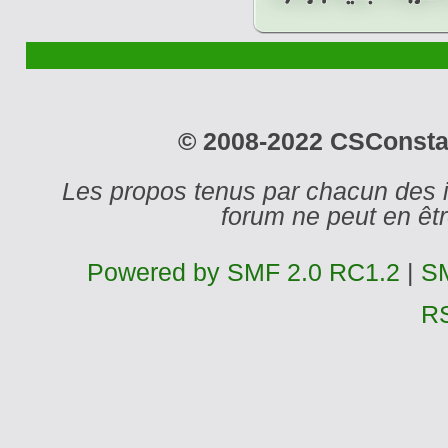
© 2008-2022 CSConstant
Les propos tenus par chacun des 
forum ne peut en ê
Powered by SMF 2.0 RC1.2
|
SM
R