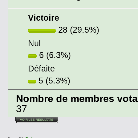
Victoire
28 (29.5%)
Nul
6 (6.3%)
Défaite
5 (5.3%)
Nombre de membres votant
37
VOIR LES RÉSULTATS