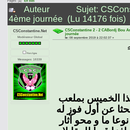
Pages: [
1
]
En bas
Auteur
Sujet: CSCons
4ème journée (Lu 14176 fois)
CSConstantine 2 - 2 CABordj Bou Ar
CSConstantine.Net
journée
Modérateur Global
le:
08 septembre 2019 à 22:02:37 »
Hors ligne
Messages: 16339
ذا الخميس بملعب
ثا عن أول فوز له
عا ما و محو آثار