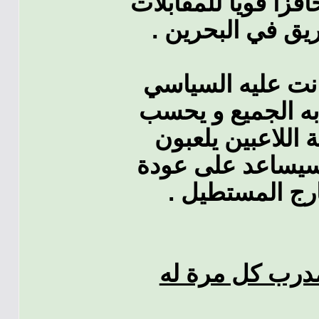
افزا قويا للمقابلات
الفريق في البحرين
كانت عليه السياسي
به الجميع و يحسب
 اللاعبين يلعبون
ا سيساعد على عودة
خارج المستطيل
لمدرب كل مرة له