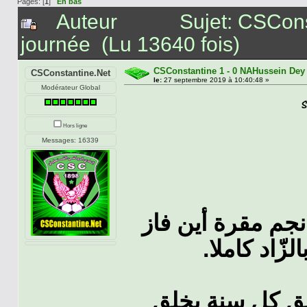
Pages: [
1
]
En bas
Auteur
Sujet: CSCon
journée (Lu 13640 fois)
CSConstantine 1 - 0 NAHussein Dey
CSConstantine.Net
le:
27 septembre 2019 à 10:40:48 »
Modérateur Global
Hors ligne
Messages: 16339
 نجم مقرة أين فاز
زّاد كاملا
ق كل سنة يخلق