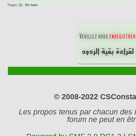
Pages: [
1
]
En haut
© 2008-2022 CSConstant
Les propos tenus par chacun des 
forum ne peut en ê