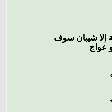
 إلا شيبان سوف
 عواج