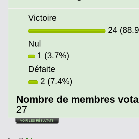
Victoire
24 (88.
Nul
1 (3.7%)
Défaite
2 (7.4%)
Nombre de membres votant
27
VOIR LES RÉSULTATS