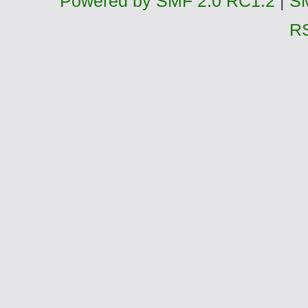
Powered by SMF 2.0 RC1.2
|
SM
R