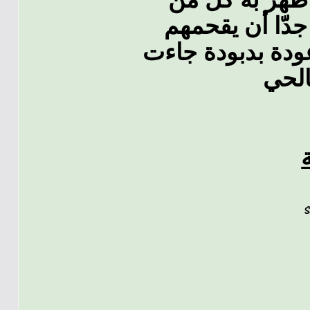
دّا أن يقحمهم
ودة بدبودة جاءت
الحي