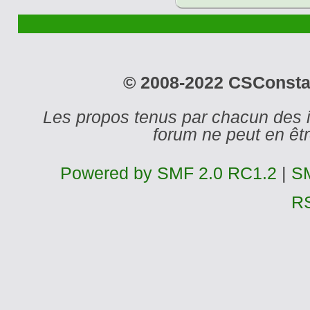
© 2008-2022 CSConstant
Les propos tenus par chacun des 
forum ne peut en ê
Powered by SMF 2.0 RC1.2
|
SM
R