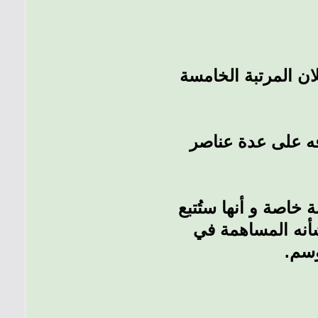
حيث يحتلان المرتبة الخامسة
فه على عدة عناصر
 خاصة و أنها ستُتبع
شأنه المساهمة في
موسم