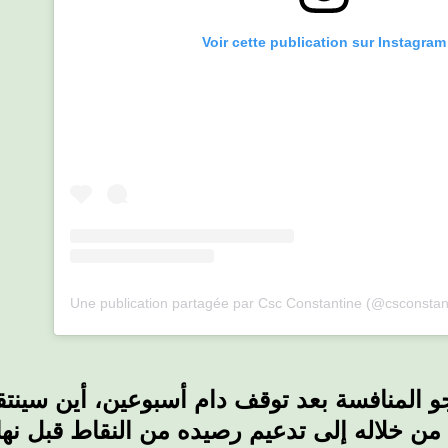
Voir cette publication sur Instagram
Une publication partagée par Csc Constantine (@csconstanti
و المنافسة بعد توقف دام أسبوعين، أين سينتق
ى من خلاله إلى تدعيم رصيده من النقاط قبل نه