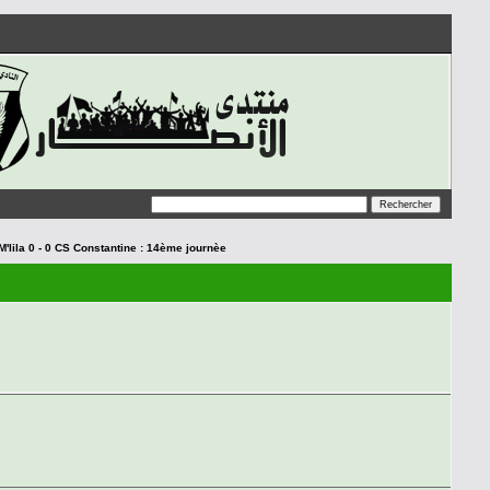
M'lila 0 - 0 CS Constantine : 14ème journèe