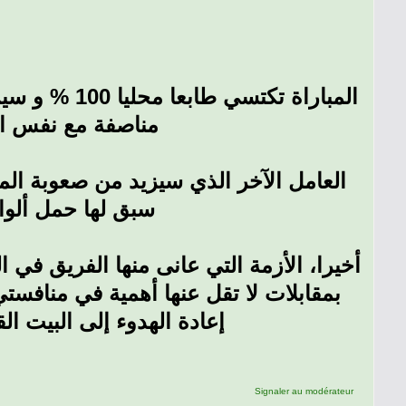
المباراة تكت
مناصفة مع نفس ال.
العامل الآخر الذي سيزيد من صعوبة ال
سبق لها حمل ألوا.
أخيرا، الأزمة التي عانى منها الفريق في ا
بمقابلات لا تقل عنها أهمية في منافستي
إعادة الهدوء إلى البيت .
Signaler au modérateur