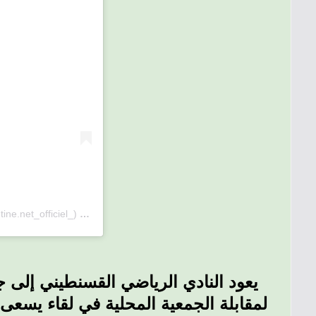
ne.net_officiel_)
le
14 Déc. 2019 à 8 :45 PST
يعود النادي الرياضي القسنطيني إلى ج
لمقابلة الجمعية المحلية في لقاء يسع.