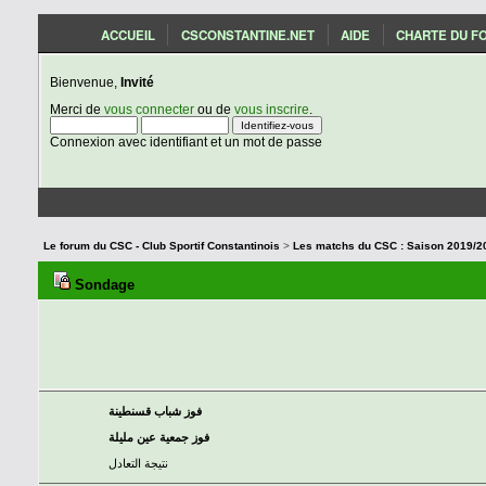
ACCUEIL
CSCONSTANTINE.NET
AIDE
CHARTE DU F
Bienvenue,
Invité
Merci de
vous connecter
ou de
vous inscrire
.
Connexion avec identifiant et un mot de passe
Le forum du CSC - Club Sportif Constantinois
>
Sondage
فوز شباب قسنطينة
فوز جمعية عين مليلة
نتيجة التعادل