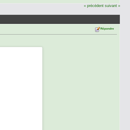
« précédent
suivant »
Répondre