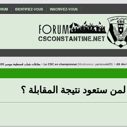
ORUM
IDENTIFIEZ-VOUS
INSCRIVEZ-VOUS
Les matchs du CSC : Saison 2019/2020 مقابلات شباب قسنطينة موسم
>
Le CSC en championnat
(Modérateur:
yacinovski05
) >
AS Aïn 
لمن ستعود نتيجة المقابلة ؟