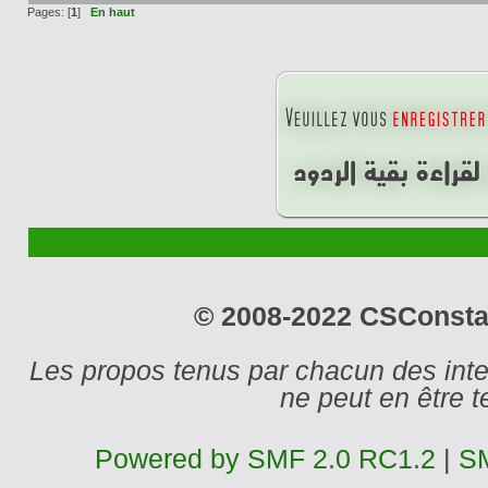
Pages: [
1
]
En haut
© 2008-2022 CSConstant
Les propos tenus par chacun des int
ne peut en être
Powered by SMF 2.0 RC1.2
|
SM