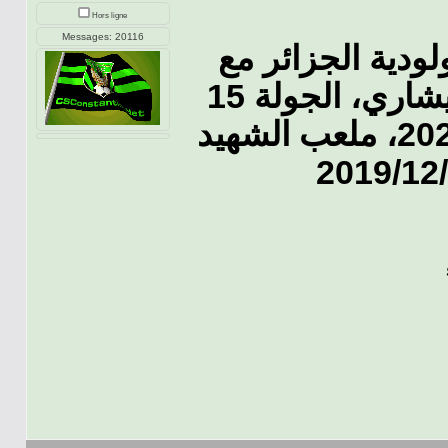
Hors ligne
Messages: 20116
ودية الجزائر مع
اللقطات التحكيمية لخبير التحكيم بيشاري، الجولة 15
من الدوري المحترف الأول 2020/2019، ملعب الشهيد