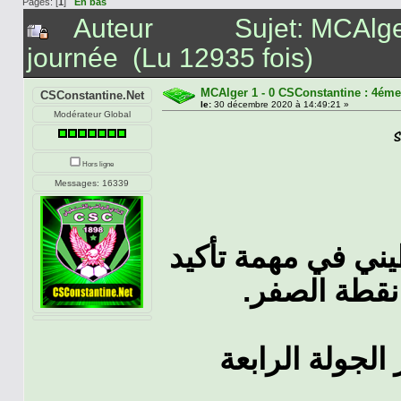
Pages: [
1
]
En bas
Auteur
Sujet: MCAlge
journée (Lu 12935 fois)
MCAlger 1 - 0 CSConstantine : 4éme
CSConstantine.Net
le:
30 décembre 2020 à 14:49:21 »
Modérateur Global
Hors ligne
Messages: 16339
لقسنطيني في مهمة تأكيد
ى نقطة الصفر
الجولة الرابعة