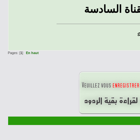
قناة السادسة
Pages: [
1
]
En haut