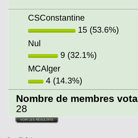
CSConstantine
15 (53.6%)
Nul
9 (32.1%)
MCAlger
4 (14.3%)
Nombre de membres votant
28
VOIR LES RÉSULTATS