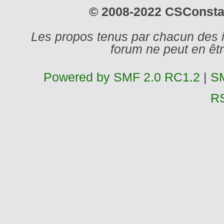
© 2008-2022 CSConstant
Les propos tenus par chacun des 
forum ne peut en ê
Powered by SMF 2.0 RC1.2
|
SM
R