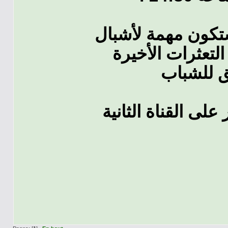
ستكون مهمة لأشبال
لتعثرات الأخيرة
ق للشباب
لى القناة الثانية