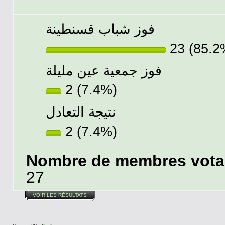
فوز شباب قسنطينة
23 (85.2
فوز جمعية عين مليلة
2 (7.4%)
نتيجة التعادل
2 (7.4%)
Nombre de membres votant
27
VOIR LES RÉSULTATS