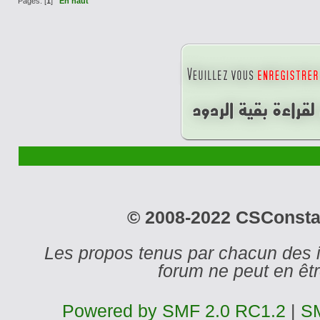
Pages: [
1
]
En haut
© 2008-2022 CSConstant
Les propos tenus par chacun des 
forum ne peut en ê
Powered by SMF 2.0 RC1.2
|
SM