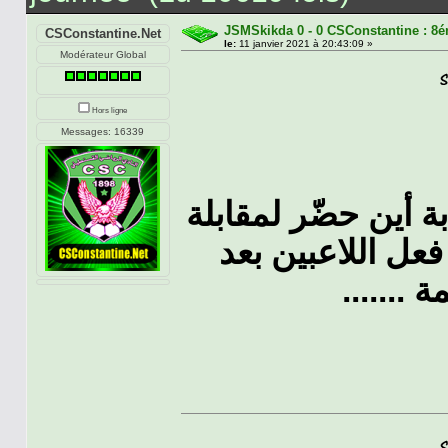
JSMSkikda 0 - 0 CSConstantine : 8
CSConstantine.Net
le:
11 janvier 2021 à 20:43:09 »
Modérateur Global
Hors ligne
Messages: 16339
 أين حضّر لمقابلة
ل اللاعبين بعد
م الكلمة