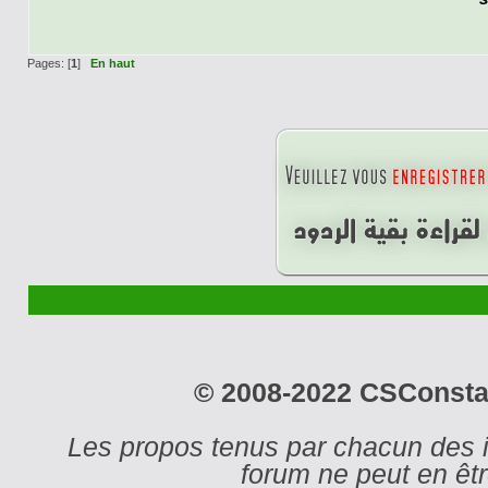
Pages: [
1
]
En haut
© 2008-2022 CSConstant
Les propos tenus par chacun des 
forum ne peut en ê