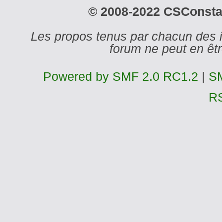
© 2008-2022 CSConstant
Les propos tenus par chacun des 
forum ne peut en ê
Powered by SMF 2.0 RC1.2
|
SM
R