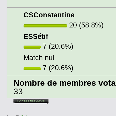
CSConstantine
20 (58.8%)
ESSétif
7 (20.6%)
Match nul
7 (20.6%)
Nombre de membres votant
33
VOIR LES RÉSULTATS