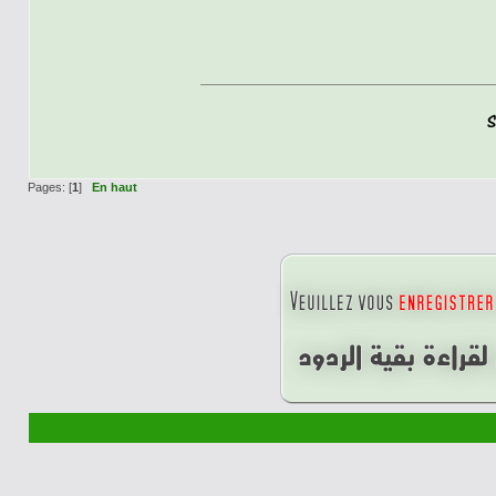
Pages: [
1
]
En haut