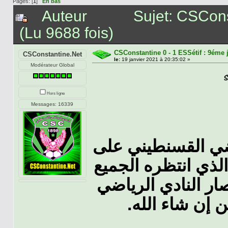
Pages: [
1
]
En bas
Auteur
Sujet: CSCons
(Lu 9688 fois)
CSConstantine 0 - 1 ESSétif : 9éme 
CSConstantine.Net
le:
19 janvier 2021 à 20:35:02 »
Modérateur Global
Hors ligne
Messages: 16339
ياضي القسنطيني على
الذي انتظره الجميع
صار النادي الرياضي
 إن شاء الله