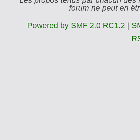
Les propos tenus par chacun des 
forum ne peut en ê
Powered by SMF 2.0 RC1.2
|
SM
R