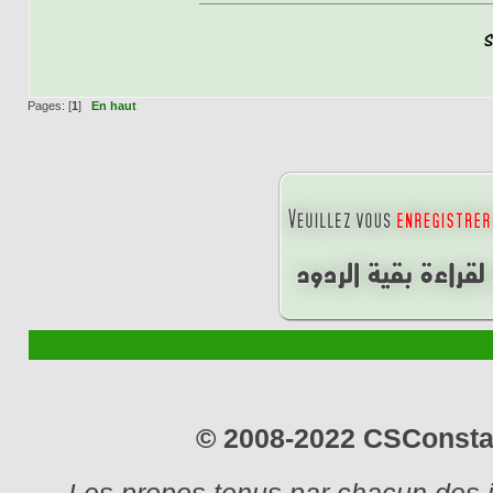
Pages: [
1
]
En haut
© 2008-2022 CSConstant