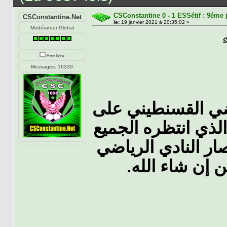
CSConstantine 0 - 1 ESSétif : 9éme 
CSConstantine.Net
le:
19 janvier 2021 à 20:35:02 »
Modérateur Global
Hors ligne
Messages: 16339
ياضي القسنطيني على
الذي انتظره الجميع
صار النادي الرياضي
 إن شاء الله