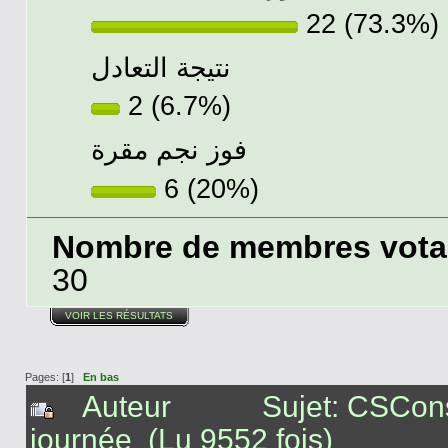
22 (73.3%)
نتيجة التعادل
2 (6.7%)
فوز نجم مقرة
6 (20%)
Nombre de membres votant
30
VOIR LES RÉSULTATS
Pages: [
1
]
En bas
Auteur
Sujet: CSCon
journée (Lu 9552 fois)