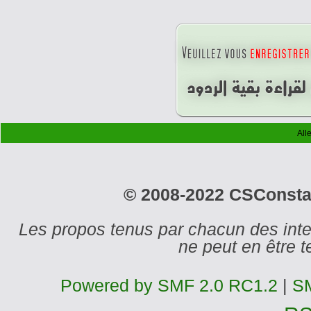
Alle
© 2008-2022 CSConstant
Les propos tenus par chacun des int
ne peut en être
Powered by SMF 2.0 RC1.2
|
SM