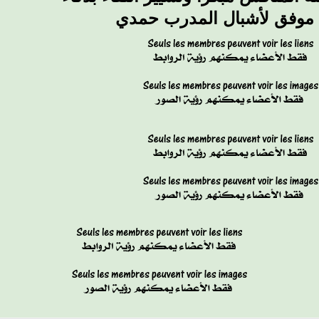
وفق لأشبال المدرب حمدي