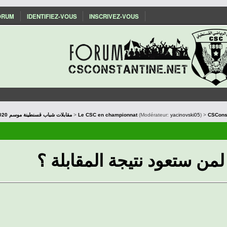
ORUM
IDENTIFIEZ-VOUS
INSCRIVEZ-VOUS
Les matchs du CSC : Saison 2019/2020 مقابلات شباب قسنطينة موسم
>
Le CSC en championnat
(Modérateur:
yacinovski05
) >
CSConst
لمن ستعود نتيجة المقابلة ؟