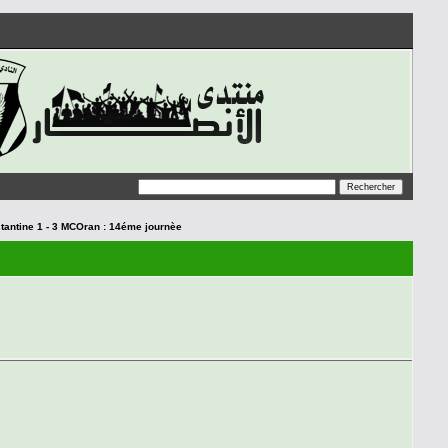
antine 1 - 3 MCOran : 14éme journèe