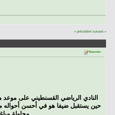
« précédent
suivant »
Répondre
النادي الرياضي القسنطيني على موعد هام يوم الجمعة 
حين يستقبل ضيفا هو في أحسن أحواله من 
محاولة مباغت