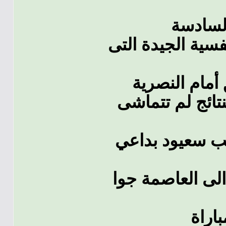
السادسة
فسية الجيدة التى
أمام النصرية
تائج لم تتماشى
عب سعيود بداعي
الى العاصمة جوا
باراة