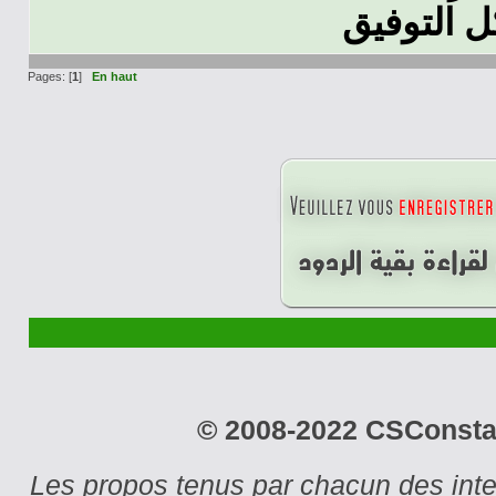
 التوفيق
Pages: [
1
]
En haut
© 2008-2022 CSConstant
Les propos tenus par chacun des int