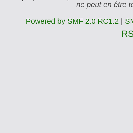
ne peut en être
Powered by SMF 2.0 RC1.2
|
SM
R