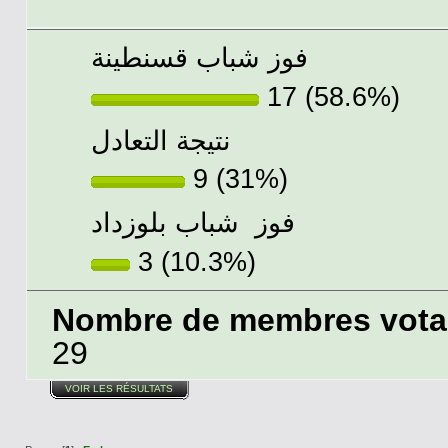
فوز شباب قسنطينة
17 (58.6%)
نتيجة التعادل
9 (31%)
فوز شباب بلوزداد
3 (10.3%)
Nombre de membres votant
29
VOIR LES RÉSULTATS