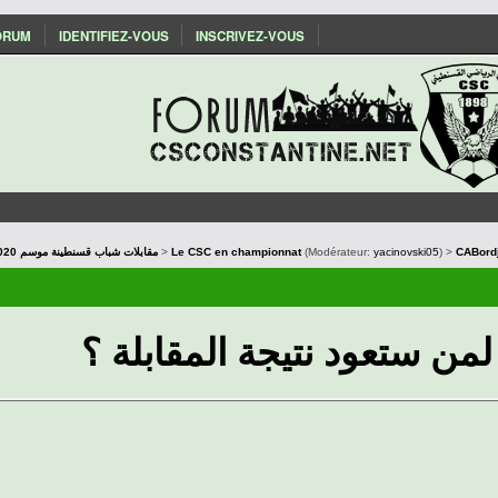
ORUM
IDENTIFIEZ-VOUS
INSCRIVEZ-VOUS
Les matchs du CSC : Saison 2019/2020 مقابلات شباب قسنطينة موسم
>
Le CSC en championnat
(Modérateur:
yacinovski05
) >
CABordj
لمن ستعود نتيجة المقابلة ؟