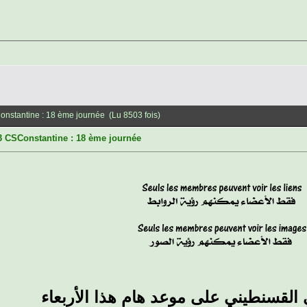
Constantine : 18 ème journée (Lu 8503 fois)
 3 CSConstantine : 18 ème journée
 القسنطيني على موعد هام هذا الأربعاء