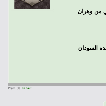
بي من وهران
ده السودان
Pages: [
1
]
En haut