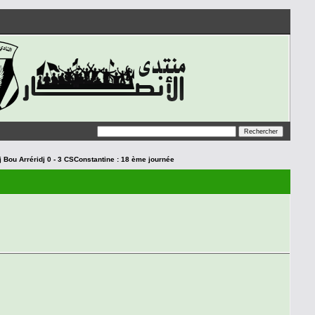
 Bou Arréridj 0 - 3 CSConstantine : 18 ème journée