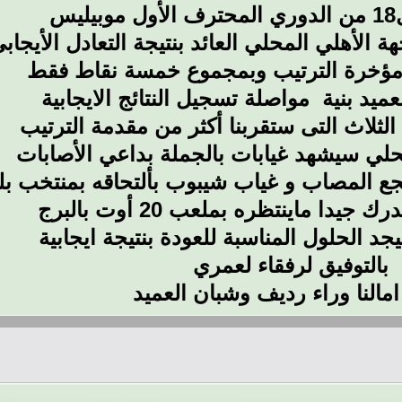
يس
 الأهلي المحلي العائد بنتيجة التعادل الأيجا
مؤخرة الترتيب وبمجموع خمسة نقاط فقط
ميد بنية مواصلة تسجيل النتائج الايجابية
الثلاث التى ستقربنا أكثر من مقدمة الترتيب
حلي سيشهد غيابات بالجملة بداعي الأصابات
ع المصاب و غياب شيبوب بألتحاقه بمنتخب بل
دا ماينتظره بملعب 20 أوت بالبرج
جد الحلول المناسبة للعودة بنتيجة ايجابية
بالتوفيق لرفقاء لعمري
مالنا وراء رديف وشبان العميد