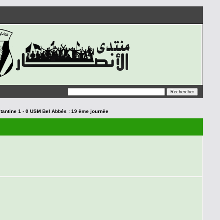
antine 1 - 0 USM Bel Abbés : 19 ème journèe