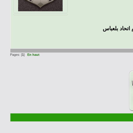
 اتحاد بلعباس
Pages: [
1
]
En haut