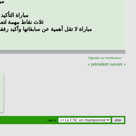
من
مباراة التأكيد
ثلاث نقاط مهمة لتعزي
مباراة لا تقل أهمية عن سابقاتها وأكيد رف
Signaler au modérateur
« précédent
suivant »
Aller à: