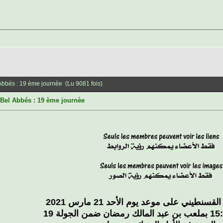
Abbés : 19 ème journèe (Lu 9081 fois)
Bel Abbés : 19 ème journèe
سنطيني على موعد يوم الأحد 21 مارس 2021