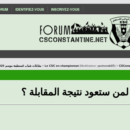
ORUM
IDENTIFIEZ-VOUS
INSCRIVEZ-VOUS
Les matchs du CSC : Saison 2019/2020 مقابلات شباب قسنطينة موسم
>
Le CSC en championnat
(Modérateur:
yacinovski05
) >
CSConst
لمن ستعود نتيجة المقابلة ؟