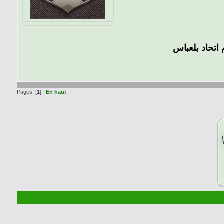
 اتحاد بلعباس
Pages: [
1
]
En haut