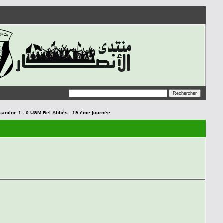
antine 1 - 0 USM Bel Abbés : 19 ème journèe