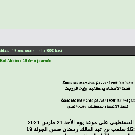
Abbés : 19 ème journèe (Lu 9080 fois)
Bel Abbés : 19 ème journèe
سنطيني على موعد يوم الأحد 21 مارس 2021