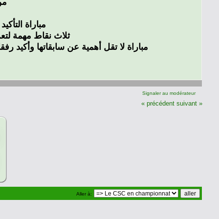
من
مباراة التأكيد
ثلاث نقاط مهمة لتعزي
مباراة لا تقل أهمية عن سابقاتها وأكيد رف
Signaler au modérateur
« précédent
suivant »
Aller à: