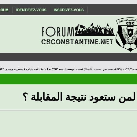
ORUM
IDENTIFIEZ-VOUS
INSCRIVEZ-VOUS
Les matchs du CSC : Saison 2019/2020 مقابلات شباب قسنطينة موسم
>
Le CSC en championnat
(Modérateur:
yacinovski05
) >
CSConst
لمن ستعود نتيجة المقابلة ؟