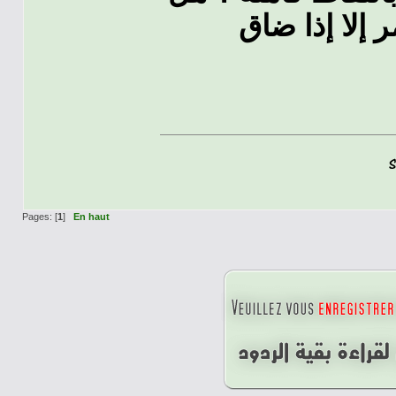
ر إلا إذا ضاق
Pages: [
1
]
En haut