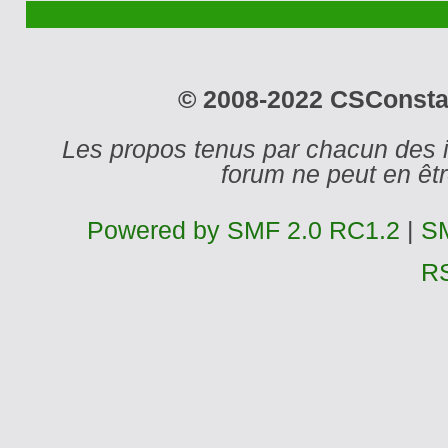
© 2008-2022 CSConstant
Les propos tenus par chacun des 
forum ne peut en ê
Powered by SMF 2.0 RC1.2
|
SM
R