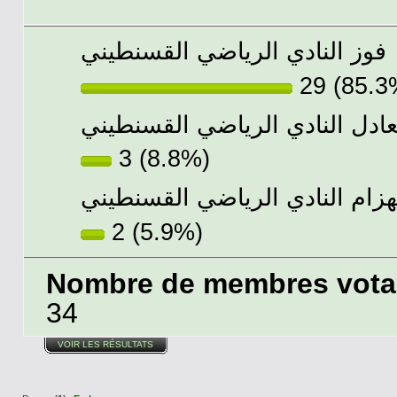
فوز النادي الرياضي القسنطيني
29 (85.3
عادل النادي الرياضي القسنطيني
3 (8.8%)
هزام النادي الرياضي القسنطيني
2 (5.9%)
Nombre de membres votant
34
VOIR LES RÉSULTATS