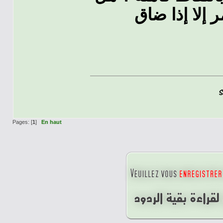
ر إلا إذا ضاق
Pages: [
1
]
En haut