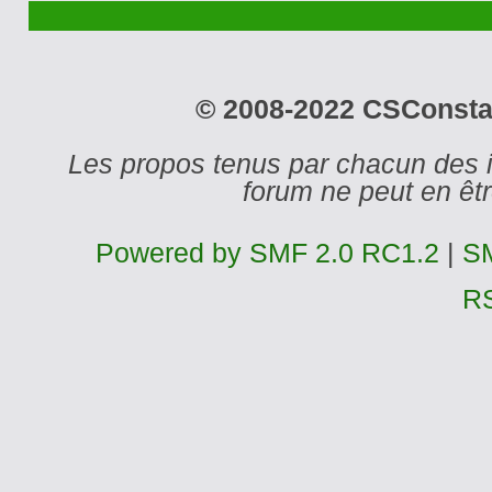
© 2008-2022 CSConstant
Les propos tenus par chacun des 
forum ne peut en ê
Powered by SMF 2.0 RC1.2
|
SM
R