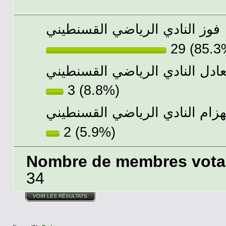
فوز النادي الرياضي القسنطيني
29 (85.3
عادل النادي الرياضي القسنطيني
3 (8.8%)
هزام النادي الرياضي القسنطيني
2 (5.9%)
Nombre de membres votant
34
VOIR LES RÉSULTATS